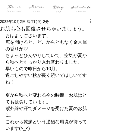
2022年10月2日
読了時間: 2分
お肌も心も回復させちゃいましょう。
おはようございます。
窓を開けると、どこからともなく金木犀
の香りが♡
ちょっとひんやりしていて、空気が夏か
ら秋へとすっかり入れ替わりました。
早いもので昨日から10月。
過ごしやすい秋が長く続いてほしいです
ね！
夏から秋へと変わる今の時期、お肌はと
ても疲労しています。
紫外線や汗でダメージを受けた夏のお肌
に、
これから乾燥という過酷な環境が待って
います(>_<)