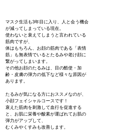
マスク生活も3年目に入り、人と会う機会
が減ってしまっている現在。
使わないと衰えてしまうと言われている
筋肉ですが、
体はもちろん、お顔の筋肉である「表情
筋」も無表情でいるとたるみや老け顔に
繋がってしまいます。
その他お顔のたるみは、目の酷使・加
齢・皮膚の弾力の低下など様々な原因が
あります。
たるみが気になる方におススメなのが、
小顔フェイシャルコースです！
衰えた筋肉を刺激して血行を促進する
と、お肌に栄養や酸素が運ばれてお肌の
弾力がアップして、
むくみやくすみも改善します。