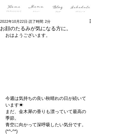
2022年10月22日
読了時間: 2分
お顔のたるみが気になる方に。
おはようございます。
今週は気持ちの良い秋晴れの日が続いて
います☀
まだ、金木犀の香りも漂っていて最高の
季節。
青空に向かって深呼吸したい気分です。
(*^-^*)