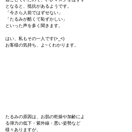
となると、抵抗があるようです。
「今さら人前ではずせない」
「たるみが酷くて恥ずかしい」
といった声を多く聞きます。
はい、私もその一人です(>_<)
お客様の気持ち、よ~くわかります。
たるみの原因は、お肌の乾燥や加齢によ
る弾力の低下・紫外線・悪い姿勢など
様々ありますが、