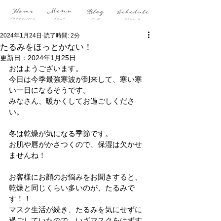
2024年1月24日
読了時間: 2分
たるみをほっとかない！
更新日：
2024年1月25日
おはようございます。
今日は今季最強寒波が到来して、寒い寒
い一日になるそうです。
みなさん、暖かくしてお過ごしくださ
い。
冬は乾燥が気になる季節です。
お肌や唇がかさつくので、保湿は欠かせ
ませんね！
お客様にお顔のお悩みをお聞きすると、
乾燥と同じくらい多いのが、たるみで
す！！
マスク生活が続き、たるみを気にせずに
過ごしていたので、いざマスクをはずす