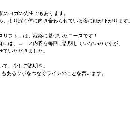
、私のヨガの先生でもあります。
め、より深く体に向き合わられている姿に頭が下がります。
スリフト」は、経絡に基づいたコースです！
様には、コース内容を毎回ご説明していないのですが、
せていただきました。
いて、少しご説明を。
以上もあるツボをつなぐラインのことを言います。