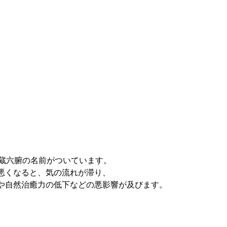
六蔵六腑の名前がついています。
悪くなると、気の流れが滞り、
や自然治癒力の低下などの悪影響が及びます。