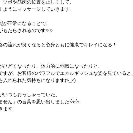
、ツボや筋肉の位置を正しくして、
すようにマッサージしていきます。
能が正常になることで、
がもたらされるのです✨✨
絡の流れが良くなると心身ともに健康でキレイになる！
がひどくなったり、体力的に弱気になったりと、
ですが、お客様のパワフルでエネルギッシュな姿を見ていると
入れられた気持ちになります(>_<)
がいつもおっしゃっていた、
せん」の言葉を思い出しました💦💦
きます。