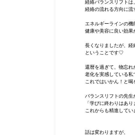
経絡バランスリフトは
経絡の流れる方向に流
エネルギーラインの機
健康や美容に良い効果
長くなりましたが、経
ということです♡
還暦を過ぎて、物忘れ
老化を実感している私
これではいかん！と喝を
バランスリフトの先生
「学びに終わりはありま
これからも精進してい
話は変わりますが、