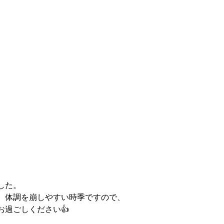
した。
、体調を崩しやすい時季ですので、
お過ごしください👍