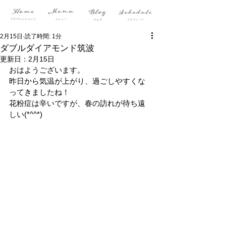
2月15日
読了時間: 1分
ダブルダイアモンド筑波
更新日：
2月15日
おはようございます。
昨日から気温が上がり、過ごしやすくな
ってきましたね！
花粉症は辛いですが、春の訪れが待ち遠
しい(*^^*)