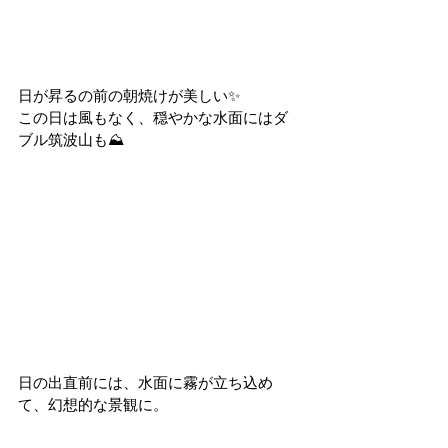
日が昇るの前の朝焼けが美しい✨
この日は風もなく、穏やかな水面にはダ
ブル筑波山も⛰
日の出直前には、水面に霧が立ち込め
て、幻想的な景観に。