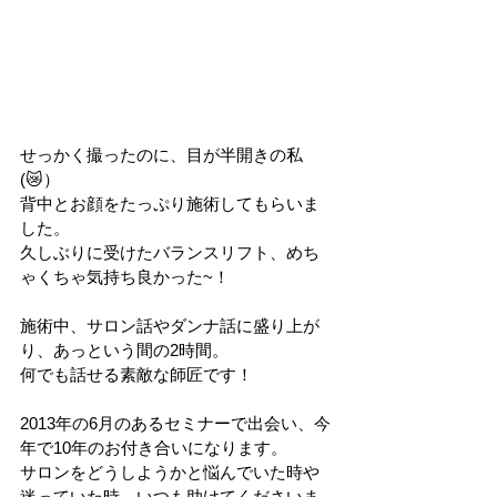
せっかく撮ったのに、目が半開きの私
(😿）
背中とお顔をたっぷり施術してもらいま
した。
久しぶりに受けたバランスリフト、めち
ゃくちゃ気持ち良かった~！
施術中、サロン話やダンナ話に盛り上が
り、あっという間の2時間。
何でも話せる素敵な師匠です！
2013年の6月のあるセミナーで出会い、今
年で10年のお付き合いになります。
サロンをどうしようかと悩んでいた時や
迷っていた時、いつも助けてくださいま