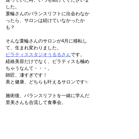
した。
蓑輪さんのバランスリフトに出会わなか
ったら、サロンは続けていなかったか
も？
そんな蓑輪さんのサロンが4月に移転し
て、生まれ変わりました。
ピラティススタジオうるるさん
です。
経絡美容だけでなく、ピラティスも極め
ちゃうなんて・・・。
師匠、凄すぎです！
美と健康、どちらも叶えるサロンです✨
施術後、バランスリフトを一緒に学んだ
里美さんも合流して食事会。