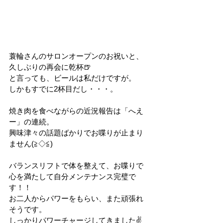
蓑輪さんのサロンオープンのお祝いと、
久しぶりの再会に乾杯🍺
と言っても、ビールは私だけですが。
しかもすでに2杯目だし・・・。
焼き肉を食べながらの近況報告は「へえ
ー」の連続。
興味津々の話題ばかりでお喋りが止まり
ません(≧◇≦)
バランスリフトで体を整えて、お喋りで
心を満たして自分メンテナンス完璧で
す！！
お二人からパワーをもらい、また頑張れ
そうです。
しっかりパワーチャージしてきました✌