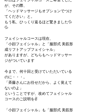
が、その際、
「ヘッドマッサージもオプションでつけ
てください」と。
もう私、ひっくり返るほど驚きました💦
💦
フェイシャルコースは現在、
「小顔フェイシャル」と「服部式 美筋形
成リフトアップフェイシャル」
がありますが、どちらもヘッドマッサー
ジがついています
今まで、何十回と受けていただいている
のに・・・。
「斉藤さんにお任せだから、よく覚えて
ないのよ」
ということですが、改めてフェイシャル
コースのご説明を✌
「小顔フェイシャル」も「服部式 美筋形