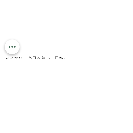
それでは、今日も良い一日を♪
すべて表示
最新記事