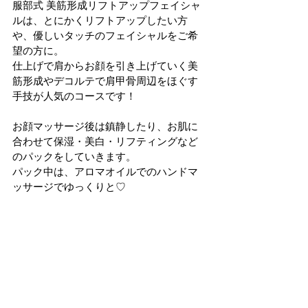
服部式 美筋形成リフトアップフェイシャ
ルは、とにかくリフトアップしたい方
や、優しいタッチのフェイシャルをご希
望の方に。
仕上げで肩からお顔を引き上げていく美
筋形成やデコルテで肩甲骨周辺をほぐす
手技が人気のコースです！
お顔マッサージ後は鎮静したり、お肌に
合わせて保湿・美白・リフティングなど
のパックをしていきます。
パック中は、アロマオイルでのハンドマ
ッサージでゆっくりと♡