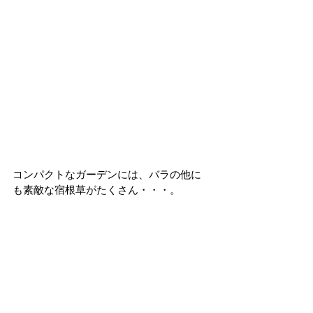
コンパクトなガーデンには、バラの他に
も素敵な宿根草がたくさん・・・。