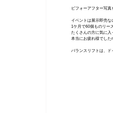
ビフォーアフター写真
イベントは展示即売な
1ケ月で60個ものリ
たくさんの方に気に入
本当にお疲れ様でしたm(
バランスリフトは、ド