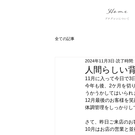
全ての記事
2024年11月3日
読了時間:
人間らしい
11月に入って今日で3
今年も後、2ケ月を切
うかうかしてはいられま
12月最後のお客様を
体調管理をしっかりし
さて、昨日ご来店のお
10月はお店の営業と