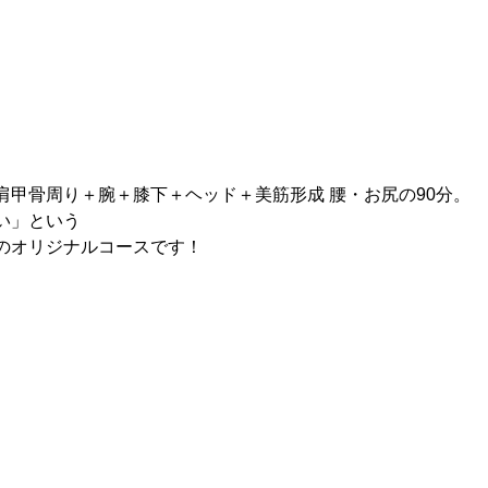
、
肩甲骨周り＋腕＋膝下＋ヘッド＋美筋形成 腰・お尻の90分。
い」という
のオリジナルコースです！