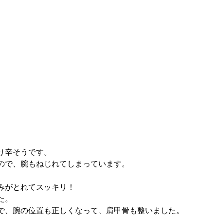
り辛そうです。
ので、腕もねじれてしまっています。
みがとれてスッキリ！
た。
で、腕の位置も正しくなって、肩甲骨も整いました。