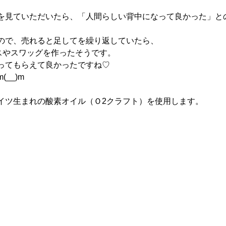
を見ていただいたら、「人間らしい背中になって良かった」と
ので、売れると足してを繰り返していたら、
ースやスワッグを作ったそうです。
ってもらえて良かったですね♡
__)m
イツ生まれの酸素オイル（Ｏ2クラフト）を使用します。