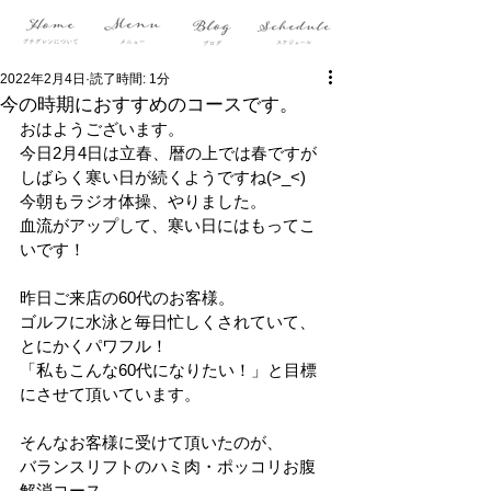
2022年2月4日
読了時間: 1分
今の時期におすすめのコースです。
おはようございます。
今日2月4日は立春、暦の上では春ですが
しばらく寒い日が続くようですね(>_<)
今朝もラジオ体操、やりました。
血流がアップして、寒い日にはもってこ
いです！
昨日ご来店の60代のお客様。
ゴルフに水泳と毎日忙しくされていて、
とにかくパワフル！
「私もこんな60代になりたい！」と目標
にさせて頂いています。
そんなお客様に受けて頂いたのが、
バランスリフトのハミ肉・ポッコリお腹
解消コース。