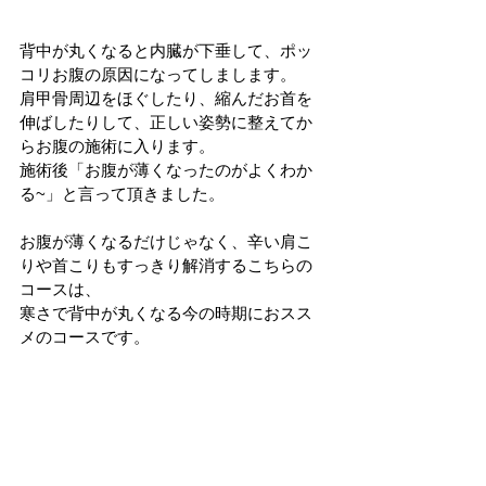
背中が丸くなると内臓が下垂して、ポッ
コリお腹の原因になってしまします。
肩甲骨周辺をほぐしたり、縮んだお首を
伸ばしたりして、正しい姿勢に整えてか
らお腹の施術に入ります。
施術後「お腹が薄くなったのがよくわか
る~」と言って頂きました。
お腹が薄くなるだけじゃなく、辛い肩こ
りや首こりもすっきり解消するこちらの
コースは、
寒さで背中が丸くなる今の時期におスス
メのコースです。