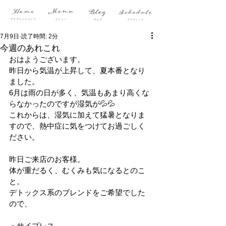
7月9日
読了時間: 2分
今週のあれこれ
おはようございます。
昨日から気温が上昇して、夏本番となり
ました。
6月は雨の日が多く、気温もあまり高くな
らなかったのですが湿気が💦💦
これからは、湿気に加えて猛暑となりま
すので、熱中症に気をつけてお過ごしく
ださい。
昨日ご来店のお客様。
体が重だるく、むくみも気になるとのこ
と。
デトックス系のブレンドをご希望でした
ので、
・サイプレス