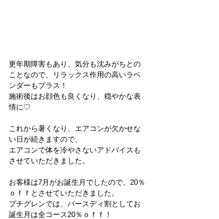
更年期障害もあり、気分も沈みがちとの
ことなので、リラックス作用の高いラベ
ンダーもプラス！
施術後はお顔色も良くなり、穏やかな表
情に♡
これから暑くなり、エアコンが欠かせな
い日が続きますので、
エアコンで体を冷やさないアドバイスも
させていただきました。
お客様は7月がお誕生月でしたので、20％
ｏｆｆとさせていただきました。
プチグレンでは、バースディ割としてお
誕生月は全コース20％ｏｆｆ！