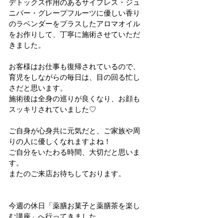
デトックス作用のあるサイプレス・ジュ
ニパー・グレープフルーツに優しい香り
のラベンダーをプラスしたアロマオイル
をお作りして、丁寧に施術させていただ
きました。
お客様はお仕事も復帰されているので、
育児をしながらの毎日は、目の回る忙し
さだと思います。
施術後は全身の巡りが良くなり、お顔も
スッキリされていました♡
ご自身が心身共に元気だと、ご家族や周
りの人に優しくなれますよね！
ご自分をいたわる時間、大切だと思いま
す。
またのご来店お待ちしております。
今週の休日「薬膳お菓子と薬膳茶を楽し
む講座」へ行ってきました。