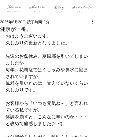
2025年8月20日
読了時間: 1分
健康が一番。
おはようございます。
久しぶりの更新となりました。
先週のお盆休み、夏風邪を引いてしまい
ました💦
毎年、花粉症ではくしゃみや鼻水に悩ま
されていますが、
風邪を引いたのは、覚えていないくらい
久しぶりです。
お客様から「いつも元気ね～」と言われ
ている私ですが、
体調を崩すと、こんなに辛いのか・・・
と改めて痛感しました(>_<)
水分補給をしながら、睡眠をしっかりと