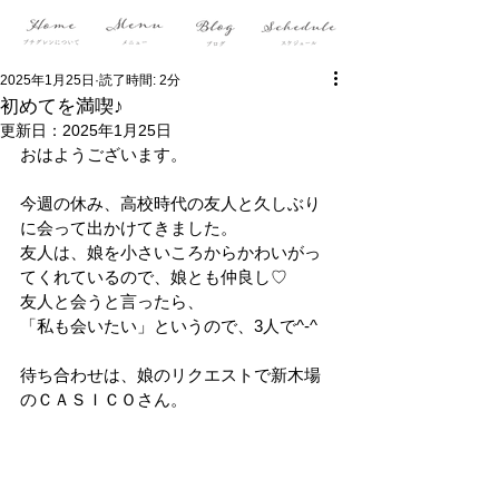
2025年1月25日
読了時間: 2分
初めてを満喫♪
更新日：
2025年1月25日
おはようございます。
今週の休み、高校時代の友人と久しぶり
に会って出かけてきました。
友人は、娘を小さいころからかわいがっ
てくれているので、娘とも仲良し♡
友人と会うと言ったら、
「私も会いたい」というので、3人で^-^
待ち合わせは、娘のリクエストで新木場
のＣＡＳＩＣＯさん。