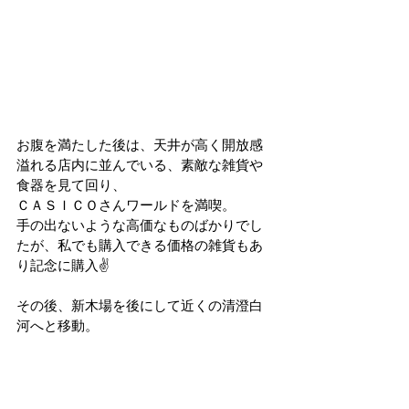
お腹を満たした後は、天井が高く開放感
溢れる店内に並んでいる、素敵な雑貨や
食器を見て回り、
ＣＡＳＩＣＯさんワールドを満喫。
手の出ないような高価なものばかりでし
たが、私でも購入できる価格の雑貨もあ
り記念に購入✌
その後、新木場を後にして近くの清澄白
河へと移動。