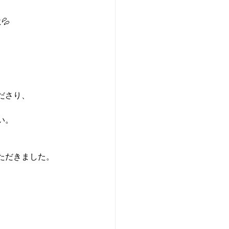
💦
ださり、
い。
ただきました。