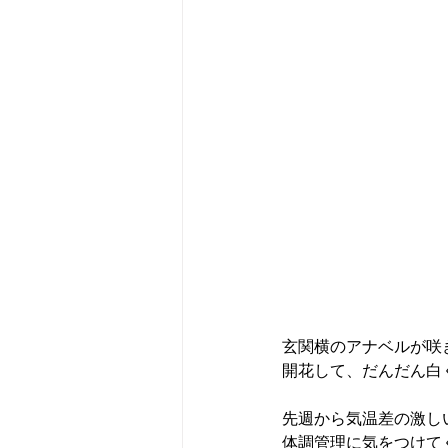
玄関横のアナベルが咲
開花して、だんだん白
先週から気温差の激し
体調管理に気をつけて