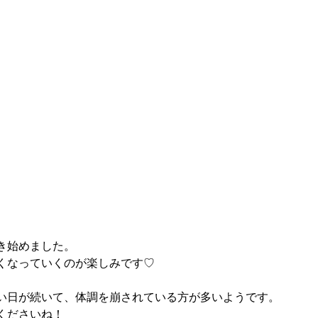
き始めました。
くなっていくのが楽しみです♡
い日が続いて、体調を崩されている方が多いようです。
くださいね！