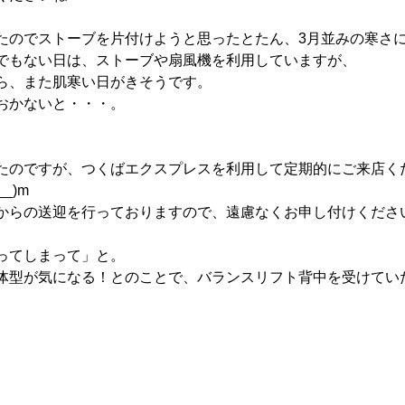
たのでストーブを片付けようと思ったとたん、3月並みの寒さに
でもない日は、ストーブや扇風機を利用していますが、
ら、また肌寒い日がきそうです。
おかないと・・・。
。
たのですが、つくばエクスプレスを利用して定期的にご来店く
_)m
からの送迎を行っておりますので、遠慮なくお申し付けくださ
ってしまって」と。
体型が気になる！とのことで、バランスリフト背中を受けてい