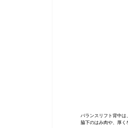
バランスリフト背中は
脇下のはみ肉や、厚く