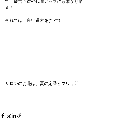
て、疲労回復や代謝アップにも繋がりま
す！！
それでは、良い週末を(*^-^*)
サロンのお花は、夏の定番ヒマワリ♡