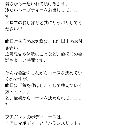
暑さから一息いれて頂けるよう、
冷たいハーブティーをお出ししていま
す。
アロマのおしぼりと共にサッパリしてく
ださい♡
昨日ご来店のお客様は、10年以上のお付
き合い。
近況報告や体調のことなど、施術前の会
話も楽しい時間です♪
そんな会話をしながらコースを決めてい
くのですが、
昨日は「首を伸ばしたりして整えていく
方・・・。」
と、最初からコースを決められていまし
た。
プチグレンのボディコースは、
「アロマボディ」と「バランスリフト」