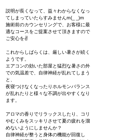
説明が長くなって、益々わからなくなっ
てしまっていたらすみませんm(_ _)m
施術前のカウンセリングで、お客様に最
適なコースをご提案させて頂きますので
ご安心を✌
これからしばらくは、厳しい暑さが続く
ようです。
エアコンの効いた部屋と猛烈な暑さの外
での気温差で、自律神経が乱れてしまう
と、
夜寝つけなくなったりホルモンバランス
が乱れたりと様々な不調が出やすくなり
ます。
アロマの香りでリラックスしたり、コリ
やむくみをスッキリさせて夏の疲れを溜
めないようにしませんか？
自律神経が整うと身体の機能が回復し