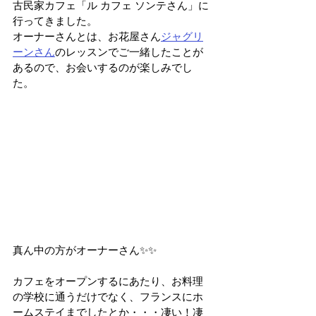
古民家カフェ「ル カフェ ソンテさん」に
行ってきました。
オーナーさんとは、お花屋さん
ジャグリ
ーンさん
のレッスンでご一緒したことが
あるので、お会いするのが楽しみでし
た。
真ん中の方がオーナーさん✨✨
カフェをオープンするにあたり、お料理
の学校に通うだけでなく、フランスにホ
ームステイまでしたとか・・・凄い！凄