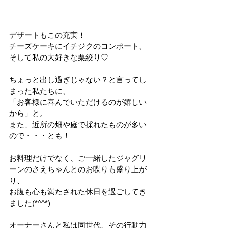
デザートもこの充実！
チーズケーキにイチジクのコンポート、
そして私の大好きな栗絞り♡
ちょっと出し過ぎじゃない？と言ってし
まった私たちに、
「お客様に喜んでいただけるのが嬉しい
から」と。
また、近所の畑や庭で採れたものが多い
ので・・・とも！
お料理だけでなく、ご一緒したジャグリ
ーンのさえちゃんとのお喋りも盛り上が
り、
お腹も心も満たされた休日を過ごしてき
ました(*^^*)
オーナーさんと私は同世代、その行動力