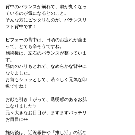
背中のバランスが崩れて、肩が丸くなっ
ているのが気になるとのこと。
そんな方にピッタリなのが、バランスリ
フト背中です！
ビフォーの背中は、日頃のお疲れが溜ま
って、とても辛そうですね。
施術後は、左右のバランスが整っていま
す。
筋肉のハリもとれて、なめらかな背中に
なりました。
お首もシュッとして、若々しく元気な印
象ですね！
お顔も引き上がって、透明感のあるお肌
になりました✨
元々大きなお目目が、ますますパッチリ
お目目に👀
施術後は、近況報告や「推し活」の話な