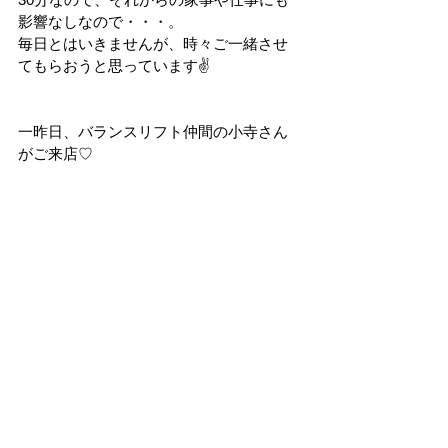
影響なしなので・・・。
毎日とはいきませんが、時々ご一緒させ
てもらおうと思っています✌
一昨日、バランスリフト仲間の小寺さん
がご来店♡