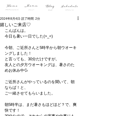
2024年8月4日
読了時間: 2分
嬉しいご来店♡
こんばんは。
今日も暑い一日でした(>_<)
今朝、ご近所さんと5時半から朝ウオーキ
ングしました！
と言っても、30分だけですが。
友人との夕方ウオーキングは、暑さのた
めお休み中💦
ご近所さんがやっているのを聞いて、朝
ならば！と、
ご一緒させてもらいました。
朝5時半は、まだ暑さもほどほど？で、爽
快です！
30分なので、それからの家事や仕事にも