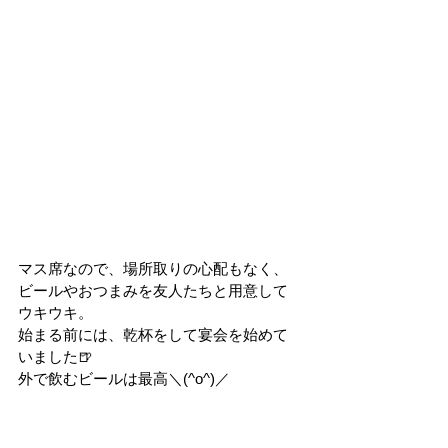
マス席なので、場所取りの心配もなく、
ビールやおつまみを友人たちと用意して
ウキウキ。
始まる前には、乾杯をして宴会を始めて
いました🍺
外で飲むビールは最高＼(^o^)／