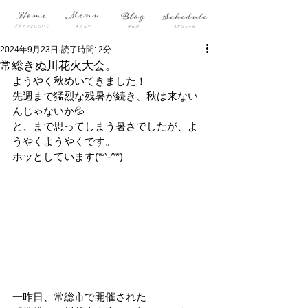
2024年9月23日
読了時間: 2分
常総きぬ川花火大会。
ようやく秋めいてきました！
先週まで猛烈な残暑が続き、秋は来ない
んじゃないか💦
と、まで思ってしまう暑さでしたが、よ
うやくようやくです。
ホッとしています(*^-^*)
一昨日、常総市で開催された