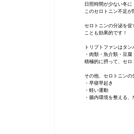
日照時間が少ない冬に
このセロトニン不足が
セロトニンの分泌を促
ことも効果的です！
トリプトファンはタン
・肉類・魚介類・豆腐
積極的に摂って、セロ
その他、セロトニンの
・早寝早起き
・軽い運動
・腸内環境を整える、