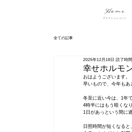
全ての記事
2025年12月18日
読了時間:
幸せホルモ
おはようございます。
早いもので、今年もあ
冬至に近い今は、1年
4時半にはもう暗くな
1日があっという間に過
日照時間が短くなると