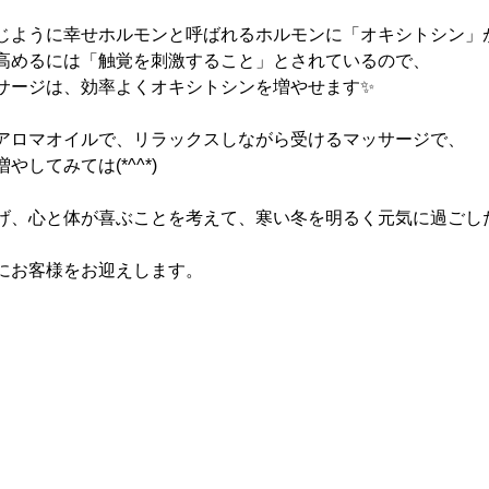
じように幸せホルモンと呼ばれるホルモンに「オキシトシン」
高めるには「触覚を刺激すること」とされているので、
サージは、効率よくオキシトシンを増やせます✨
アロマオイルで、リラックスしながら受けるマッサージで、
してみては(*^^*)
げ、心と体が喜ぶことを考えて、寒い冬を明るく元気に過ごし
にお客様をお迎えします。