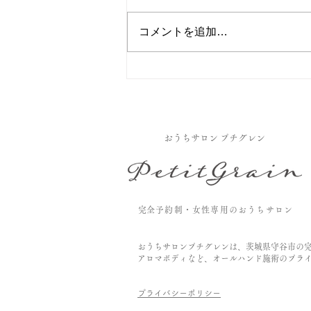
夏バテ予防
コメントを追加…
​おうちサロン プチグレン
​完全予約制・女性専用のおうちサロン
おうちサロンプチグレンは、茨城県守谷市の
アロマボディなど、オールハンド施術のプラ
プライバシーポリシー