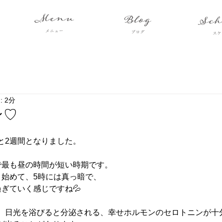
 2分
ン♡
と2週間となりました。
で最も昼の時間が短い時期です。
り始めて、5時には真っ暗で、
ぎていく感じですね💦
、日光を浴びると分泌される、幸せホルモンのセロトニンが十