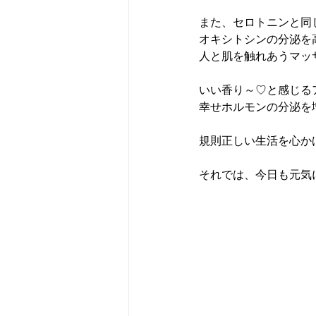
また、セロトニンと同
オキシトシンの分泌を
人と肌を触れあうマッ
いい香り～♡と感じる
幸せホルモンの分泌を増や
規則正しい生活を心か
それでは、今日も元気