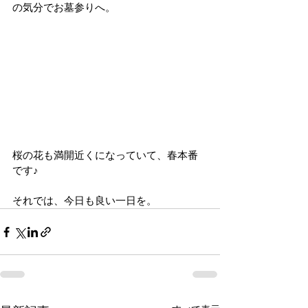
の気分でお墓参りへ。
桜の花も満開近くになっていて、春本番
です♪
それでは、今日も良い一日を。