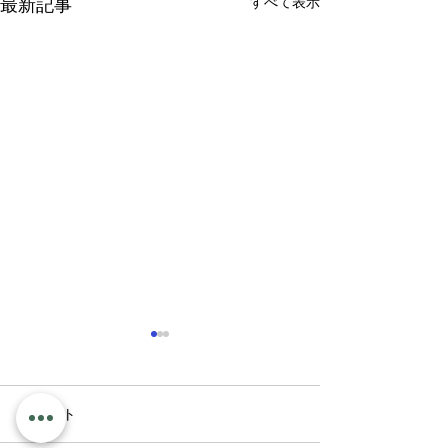
すべて表示
最新記事
コメント
最近のこと
新聞ちぎり絵