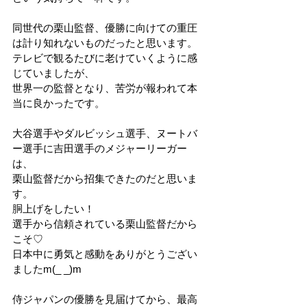
同世代の栗山監督、優勝に向けての重圧
は計り知れないものだったと思います。
テレビで観るたびに老けていくように感
じていましたが、
世界一の監督となり、苦労が報われて本
当に良かったです。
大谷選手やダルビッシュ選手、ヌートバ
ー選手に吉田選手のメジャーリーガー
は、
栗山監督だから招集できたのだと思いま
す。
胴上げをしたい！
選手から信頼されている栗山監督だから
こそ♡
日本中に勇気と感動をありがとうござい
ましたm(_ _)m
侍ジャパンの優勝を見届けてから、最高