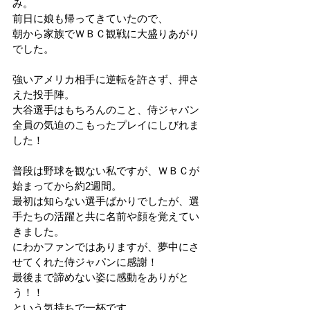
み。
前日に娘も帰ってきていたので、
朝から家族でＷＢＣ観戦に大盛りあがり
でした。
強いアメリカ相手に逆転を許さず、押さ
えた投手陣。
大谷選手はもちろんのこと、侍ジャパン
全員の気迫のこもったプレイにしびれま
した！
普段は野球を観ない私ですが、ＷＢＣが
始まってから約2週間。
最初は知らない選手ばかりでしたが、選
手たちの活躍と共に名前や顔を覚えてい
きました。
にわかファンではありますが、夢中にさ
せてくれた侍ジャパンに感謝！
最後まで諦めない姿に感動をありがと
う！！
という気持ちで一杯です。