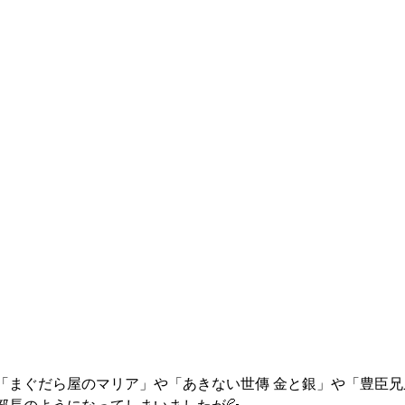
「まぐだら屋のマリア」や「あきない世傳 金と銀」や「豊臣兄