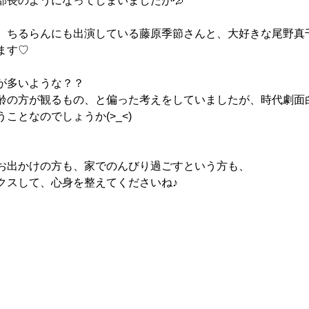
部長のようになってしまいましたが💦
、ちるらんにも出演している藤原季節さんと、大好きな尾野真
ます♡
が多いような？？
齢の方が観るもの、と偏った考えをしていましたが、時代劇面
ことなのでしょうか(>_<)
お出かけの方も、家でのんびり過ごすという方も、
クスして、心身を整えてくださいね♪