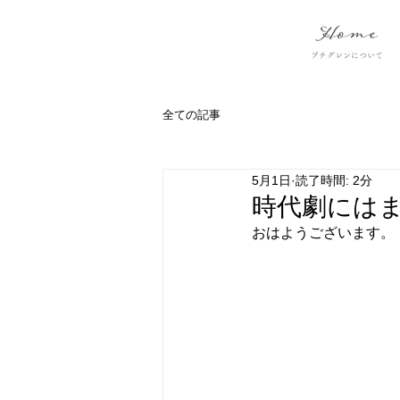
全ての記事
5月1日
読了時間: 2分
時代劇には
おはようございます。