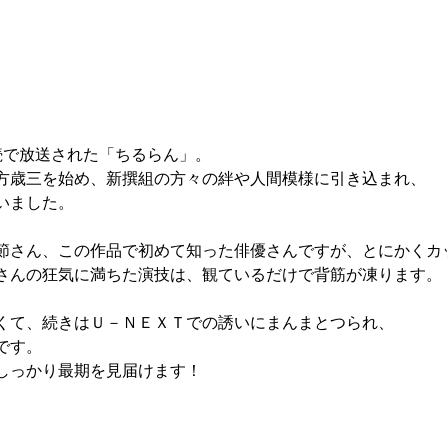
続で放送された「ちるらん」。
方歳三を始め、新撰組の方々の絆や人間模様に引き込まれ、
いました。
節さん、この作品で初めて知った俳優さんですが、とにかくカ
さんの狂気に満ちた演技は、観ているだけで背筋が凍ります。
くて、続きはＵ－ＮＥＸＴでの誘いにまんまとつられ、
です。
しっかり最期を見届けます！