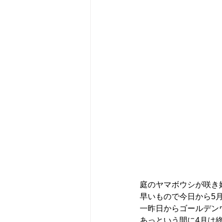
庭のヤマボウシが咲き
早いもので今日から5
一昨日からゴールデン
あっという間に4月は終