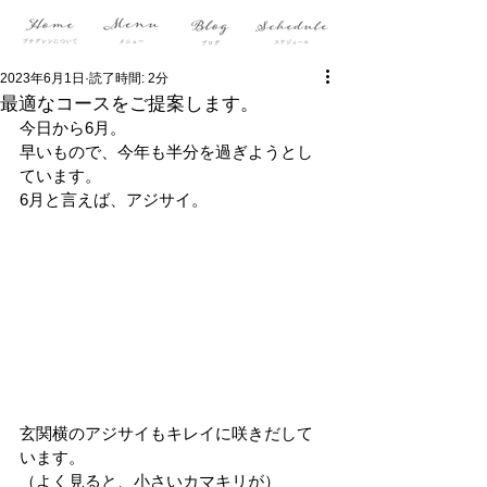
2023年6月1日
読了時間: 2分
最適なコースをご提案します。
今日から6月。
早いもので、今年も半分を過ぎようとし
ています。
6月と言えば、アジサイ。
玄関横のアジサイもキレイに咲きだして
います。
（よく見ると、小さいカマキリが）