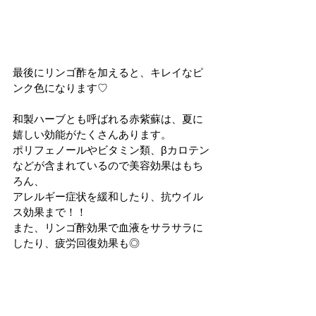
最後にリンゴ酢を加えると、キレイなピ
ンク色になります♡
和製ハーブとも呼ばれる赤紫蘇は、夏に
嬉しい効能がたくさんあります。
ポリフェノールやビタミン類、βカロテン
などが含まれているので美容効果はもち
ろん、
アレルギー症状を緩和したり、抗ウイル
ス効果まで！！
また、リンゴ酢効果で血液をサラサラに
したり、疲労回復効果も◎