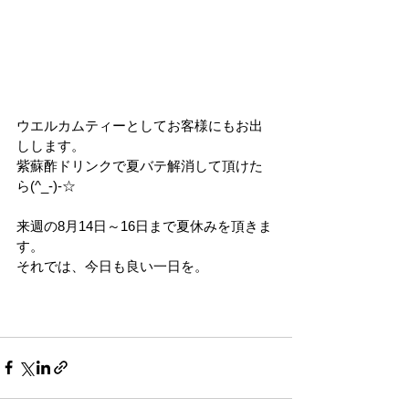
ウエルカムティーとしてお客様にもお出
しします。
紫蘇酢ドリンクで夏バテ解消して頂けた
ら(^_-)-☆
来週の8月14日～16日まで夏休みを頂きま
す。
それでは、今日も良い一日を。