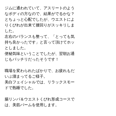
ジムに通われていて、アスリートのよう
なボディの方なので、結果がでるかな？
とちょっと心配でしたが、ウエストによ
りくびれが出来て腰回りがスッキリしま
した。
左右のバランスも整って、「とっても気
持ち良かったです」と言って頂けてホッ
としました。
便秘気味ということでしたが、翌朝お通
じもバッチリだったそうです！
職場を変わられたばかりで、お疲れもだ
いぶ溜まってるご様子。
美白フェイシャルでは、リラックスモー
ドで熟睡でした。
腸リンパ＆ウエストくびれ形成コースで
は、美筋バームを使用します。