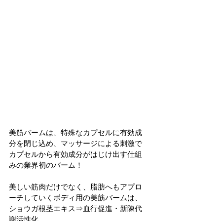
美筋バームは、特殊なカプセルに有効成
分を閉じ込め、マッサージによる刺激で
カプセルから有効成分がはじけ出す仕組
みの業界初のバーム！
美しい筋肉だけでなく、脂肪へもアプロ
ーチしていくボディ用の美筋バームは、
ショウガ根茎エキス⇒血行促進・新陳代
謝活性化