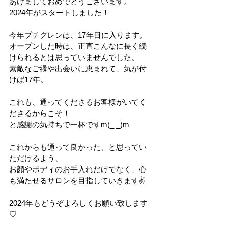
あけましておめでとうございます。
2024年がスタートしました！
今年プチグレンは、17年目に入ります。
オープンした時は、正直こんなに長く続
けられるとは思っていませんでした。
素敵なご縁や出会いに恵まれて、気が付
けば17年。
これも、通ってくださるお客様がいてく
ださるからこそ！
と感謝の気持ちで一杯ですm(_ _)m
これからも通って良かった、と思ってい
ただけるよう、
お顔やボディのお手入れだけでなく、心
も満たせるサロンを目指していきます✌
2024年もどうぞよろしくお願い致します
♡