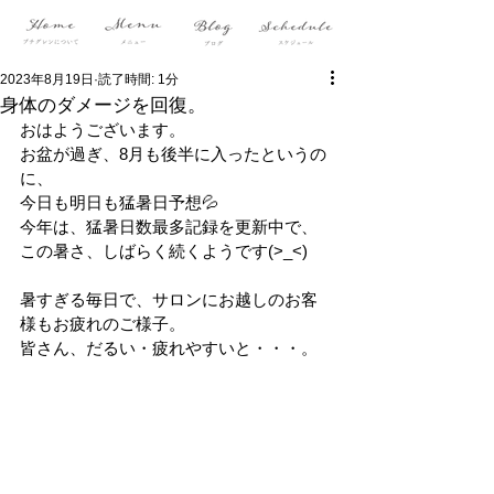
2023年8月19日
読了時間: 1分
身体のダメージを回復。
おはようございます。
お盆が過ぎ、8月も後半に入ったというの
に、
今日も明日も猛暑日予想💦
今年は、猛暑日数最多記録を更新中で、
この暑さ、しばらく続くようです(>_<)
暑すぎる毎日で、サロンにお越しのお客
様もお疲れのご様子。
皆さん、だるい・疲れやすいと・・・。