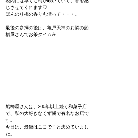
境内には早くも梅が咲いていて、春を感
じさせてくれます♡
ほんのり梅の香りも漂って・・・。
最後の参拝の後は、亀戸天神のお隣の船
橋屋さんでお茶タイム☕
船橋屋さんは、200年以上続く和菓子店
で、私の大好きなくず餅で有名なお店で
す。
今日は、最後はここで！と決めていまし
た。