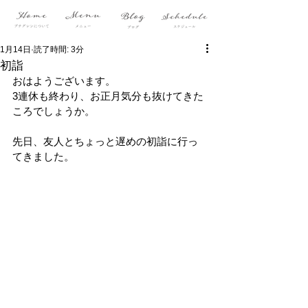
1月14日
読了時間: 3分
初詣
おはようございます。
3連休も終わり、お正月気分も抜けてきた
ころでしょうか。
先日、友人とちょっと遅めの初詣に行っ
てきました。