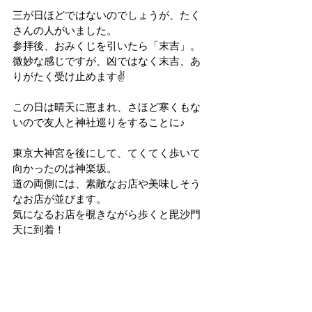
三が日ほどではないのでしょうが、たく
さんの人がいました。
参拝後、おみくじを引いたら「末吉」。
微妙な感じですが、凶ではなく末吉、あ
りがたく受け止めます✌
この日は晴天に恵まれ、さほど寒くもな
いので友人と神社巡りをすることに♪
東京大神宮を後にして、てくてく歩いて
向かったのは神楽坂。
道の両側には、素敵なお店や美味しそう
なお店が並びます。
気になるお店を覗きながら歩くと毘沙門
天に到着！