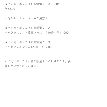
★ハミ肉・ポッコリお腹解消コース 60分
￥5.500
お得なセットメニューもご用意！
★ハミ肉・ポッコリお腹解消コース
＋バランスリフト美脚コース 110分 ￥11.000
★ハミ肉・ポッコリお腹解消コース
＋小顔フェイシャル120分 ￥12.000
ハミ肉・ポッコリお腹が解消されるだけでなく、姿
勢が整い疲れにくい体に♪