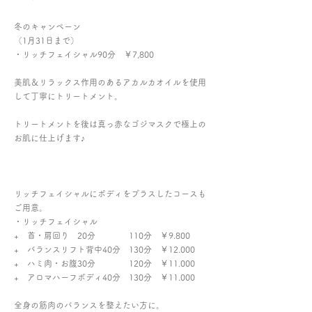
冬のキャンペーン
（1月31日まで）
・リッチフェイシャル90分 ￥7,800
美肌＆リラックス作用のあるアカルカオイルを使用
して丁寧にトリートメント。
トリートメントを後は真っ赤なゴジマスクで極上の
お肌に仕上げます♪
リッチフェイシャルにボディをプラスしたコースも
ご用意。
・リッチフェイシャル
+ 首・肩回り 20分 110分 ￥9.800
+ バランスリフト背中40分 130分 ￥12.000
+ ハミ肉・お腹30分 120分 ￥11.000
+ アロマハーフボディ40分 130分 ￥11.000
全身の筋肉のバランスを整えたい方に。