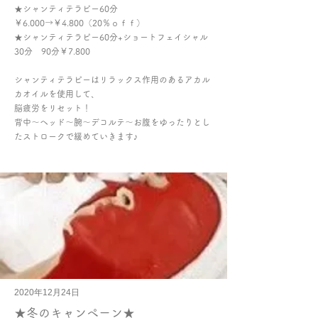
★シャンティテラピー60分
￥6.000→￥4.800（20％ｏｆｆ）
★シャンティテラピー60分+ショートフェイシャル
30分 90分￥7.800
シャンティテラピーはリラックス作用のあるアカル
カオイルを使用して、
脳疲労をリセット！
背中～ヘッド～腕～デコルテ～お腹をゆったりとし
たストロークで緩めていきます♪
2020年12月24日
★冬のキャンペーン★