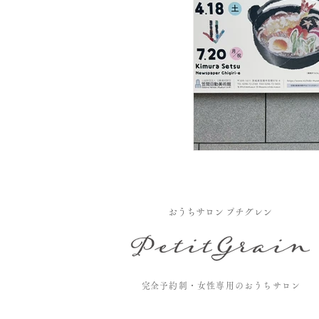
​おうちサロン プチグレン
​完全予約制・女性専用のおうちサロン