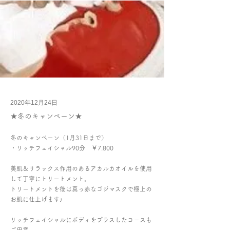
2020年12月24日
★冬のキャンペーン★
冬のキャンペーン（1月31日まで）
・リッチフェイシャル90分 ￥7.800
美肌＆リラックス作用のあるアカルカオイルを使用
して丁寧にトリートメント。
トリートメントを後は真っ赤なゴジマスクで極上の
お肌に仕上げます♪
リッチフェイシャルにボディをプラスしたコースも