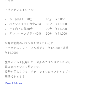
ご用意。
・リッチフェイシャル
+ 首・肩回り 20分 110分 ￥9.800
+ バランスリフト背中40分 130分 ￥12.000
+ ハミ肉・お腹30分 120分 ￥11.000
+ アロマハーフボディ40分 130分 ￥11.000
全身の筋肉のバランスを整えたい方に。
・バランスリフト フルボディ ￥12.000（通常
￥14.000）
酸素オイルを使用して、全身のコリをほぐしながら
筋肉のバランスを整えます。
姿勢が正しくなり、ボディラインのリフトアップも
期待できます！
Read More