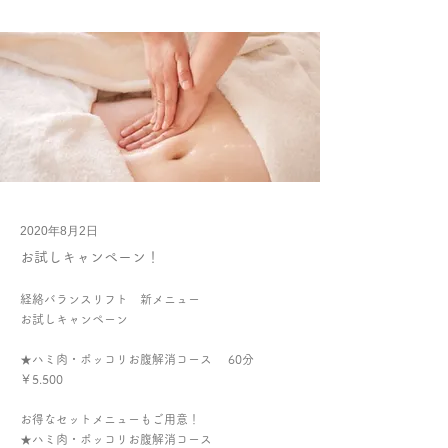
2020年8月2日
お試しキャンペーン！
経絡バランスリフト 新メニュー
お試しキャンペーン
★ハミ肉・ポッコリお腹解消コース 60分
￥5.500
お得なセットメニューもご用意！
★ハミ肉・ポッコリお腹解消コース