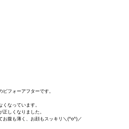
のビフォーアフターです。
なくなっています。
が正しくなりました。
お腹も薄く、お顔もスッキリ＼(^o^)／