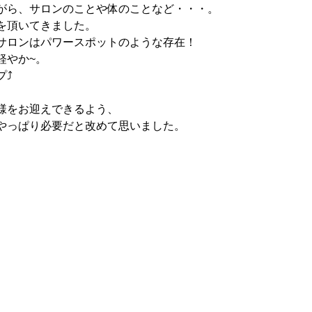
がら、サロンのことや体のことなど・・・。
を頂いてきました。
サロンはパワースポットのような存在！
軽やか~。
プ⤴
様をお迎えできるよう、
やっぱり必要だと改めて思いました。