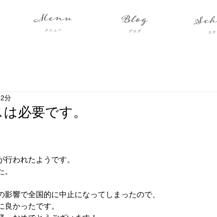
 2分
スは必要です。
が行われたようです。
た。
の影響で全国的に中止になってしまったので、
に良かったです。