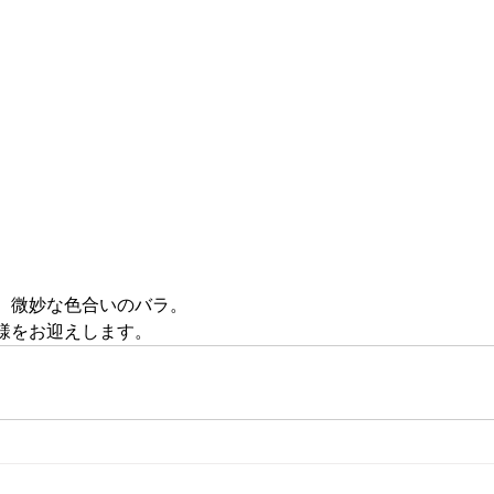
、微妙な色合いのバラ。
様をお迎えします。