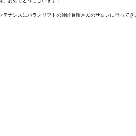
様、おめでとうございます！
ンテナンスにバラスリフトの師匠蓑輪さんのサロンに行ってき