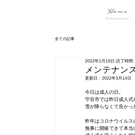
全ての記事
2022年1月10日
読了時間:
メンテナン
更新日：
2022年3月14日
今日は成人の日。
守谷市では昨日成人式
雪が降らなくて良かっ
昨年はコロナウイルス
無事に開催できて本当