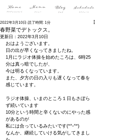
2022年3月10日
読了時間: 1分
春野菜でデトックス。
更新日：
2022年3月10日
おはようございます。
日の出が早くなってきましたね。
1月にラジオ体操を始めたころは、6時25
分は真っ暗でしたが、
今は明るくなっています。
また、夕方の日の入りも遅くなって春を
感じています。
ラジオ体操、いまのところ１日もさぼら
ず続いています
10分という時間と辛くないのにやった感
があるのが
私には合っているみたいです(*^-^*)
なんか、継続していける気がしてきまし
た。