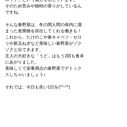
そのため苦みや独特の香りがしているん
ですね。
そんな春野菜は、冬の間人間の体内に溜
まった老廃物を排出してくれる働きも！
これから、たけのこや春キャベツ・セロ
リや新玉ねぎなど美味しい春野菜がゾク
ゾクと出てきます。
主人の大好きな「うど」はもう2回も食卓
にあがりました。
美味しくて栄養満点の春野菜でデトック
スしちゃいましょう♪
それでは、今日も良い1日を(*^-^*)