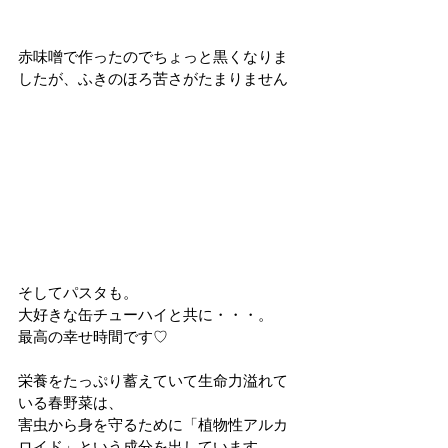
赤味噌で作ったのでちょっと黒くなりま
したが、ふきのほろ苦さがたまりません
そしてパスタも。
大好きな缶チューハイと共に・・・。
最高の幸せ時間です♡
栄養をたっぷり蓄えていて生命力溢れて
いる春野菜は、
害虫から身を守るために「植物性アルカ
ロイド」という成分を出しています。